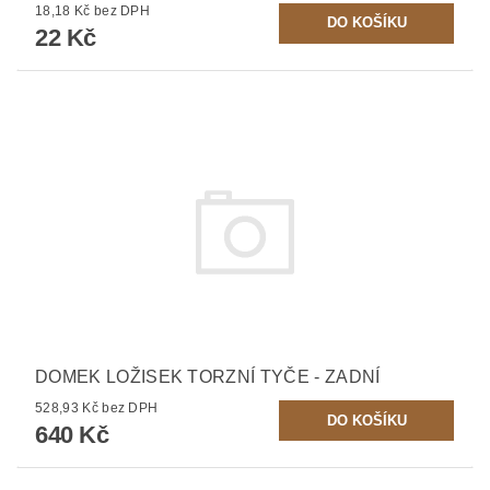
18,18 Kč bez DPH
22 Kč
DOMEK LOŽISEK TORZNÍ TYČE - ZADNÍ
528,93 Kč bez DPH
640 Kč