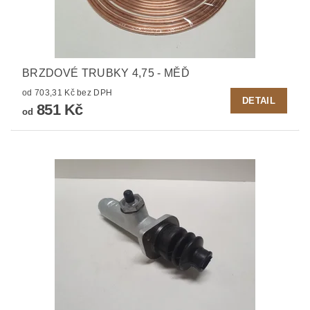
BRZDOVÉ TRUBKY 4,75 - MĚĎ
od 703,31 Kč bez DPH
DETAIL
851 Kč
od