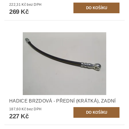
222,31 Kč bez DPH
269 Kč
HADICE BRZDOVÁ - PŘEDNÍ (KRÁTKÁ), ZADNÍ
187,60 Kč bez DPH
227 Kč