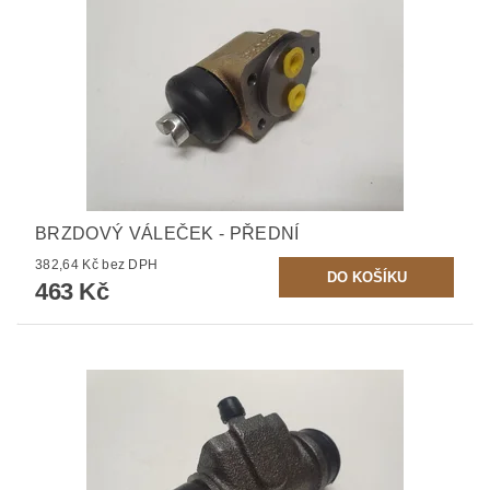
BRZDOVÝ VÁLEČEK - PŘEDNÍ
382,64 Kč bez DPH
463 Kč