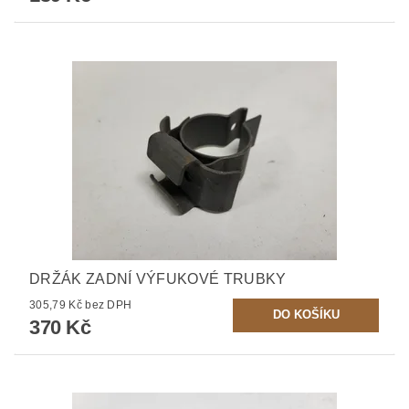
DRŽÁK ZADNÍ VÝFUKOVÉ TRUBKY
305,79 Kč bez DPH
370 Kč