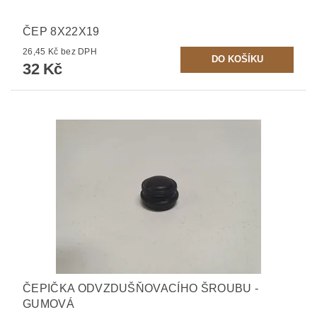
ČEP 8X22X19
26,45 Kč bez DPH
32 Kč
ČEPIČKA ODVZDUŠŇOVACÍHO ŠROUBU -
GUMOVÁ