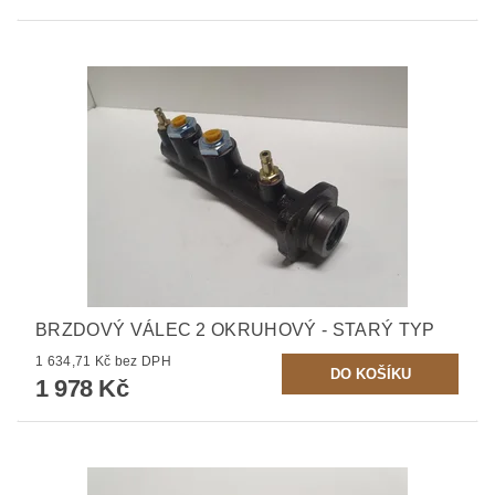
BRZDOVÝ VÁLEC 2 OKRUHOVÝ - STARÝ TYP
1 634,71 Kč bez DPH
1 978 Kč