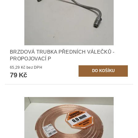
BRZDOVÁ TRUBKA PŘEDNÍCH VÁLEČKŮ -
PROPOJOVACÍ P
65,29 Kč bez DPH
79 Kč