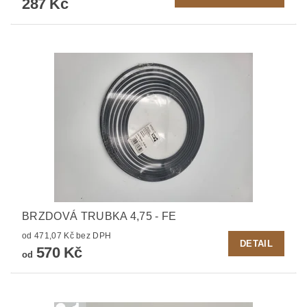
287 Kč
BRZDOVÁ TRUBKA 4,75 - FE
od 471,07 Kč bez DPH
DETAIL
570 Kč
od