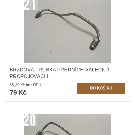
BRZDOVÁ TRUBKA PŘEDNÍCH VÁLEČKŮ -
PROPOJOVACÍ L
65,29 Kč bez DPH
79 Kč