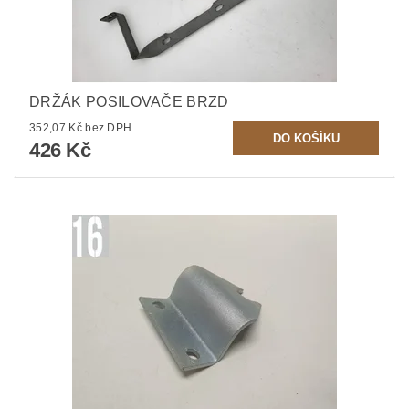
DRŽÁK POSILOVAČE BRZD
352,07 Kč bez DPH
426 Kč