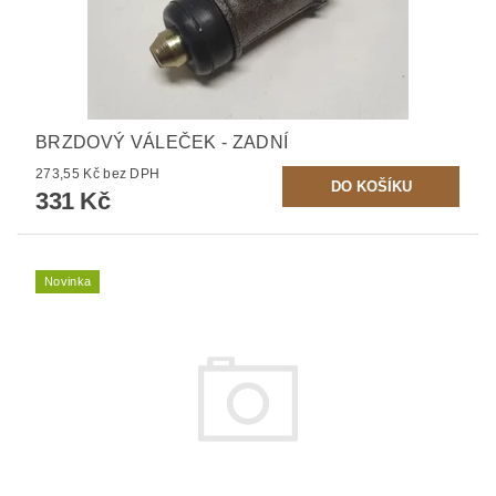
BRZDOVÝ VÁLEČEK - ZADNÍ
273,55 Kč bez DPH
331 Kč
Novinka