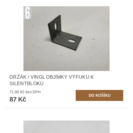
DRŽÁK / VINGL OBJÍMKY VÝFUKU K
SILENTBLOKU
71,90 Kč bez DPH
87 Kč