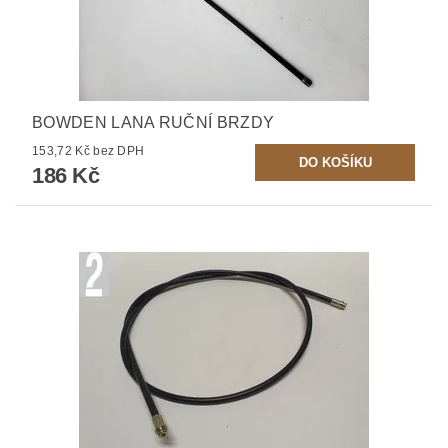
BOWDEN LANA RUČNÍ BRZDY
153,72 Kč bez DPH
186 Kč