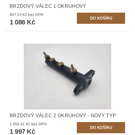
BRZDOVÝ VÁLEC 1 OKRUHOVÝ
897,52 Kč bez DPH
1 086 Kč
BRZDOVÝ VÁLEC 2 OKRUHOVÝ - NOVÝ TYP
1 650,41 Kč bez DPH
1 997 Kč