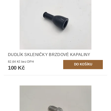
DUDLÍK SKLENIČKY BRZDOVÉ KAPALINY
82,64 Kč bez DPH
100 Kč