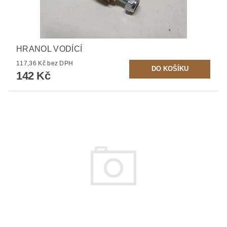
HRANOL VODÍCÍ
117,36 Kč bez DPH
142 Kč