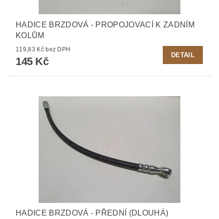
HADICE BRZDOVÁ - PROPOJOVACÍ K ZADNÍM
KOLŮM
119,83 Kč bez DPH
DETAIL
145 Kč
HADICE BRZDOVÁ - PŘEDNÍ (DLOUHÁ)