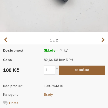
1
z 2
Dostupnost
Skladem
(4 ks)
Cena
82,64 Kč bez DPH
100 Kč
Kód produktu
109-794316
Kategorie
Brzdy
Dotaz