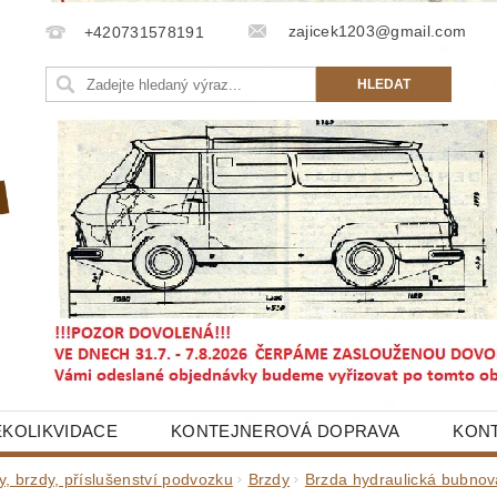
zajicek1203@gmail.com
+420731578191
EKOLIKVIDACE
KONTEJNEROVÁ DOPRAVA
KON
y, brzdy, příslušenství podvozku
Brzdy
Brzda hydraulická bubnov