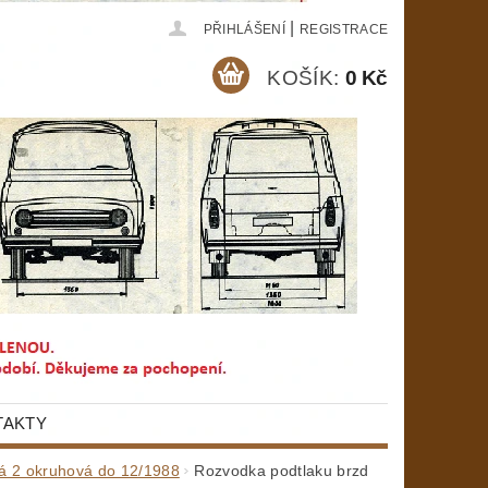
|
PŘIHLÁŠENÍ
REGISTRACE
KOŠÍK:
0 Kč
TAKTY
á 2 okruhová do 12/1988
Rozvodka podtlaku brzd