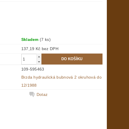
Skladem
(7 ks)
137,19 Kč bez DPH
109-595463
Brzda hydraulická bubnová 2 okruhová do
12/1988
Dotaz