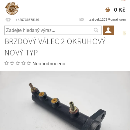
0 Kč
zajicek1203@gmail.com
+420731578191
BRZDOVÝ VÁLEC 2 OKRUHOVÝ -
NOVÝ TYP
Neohodnoceno