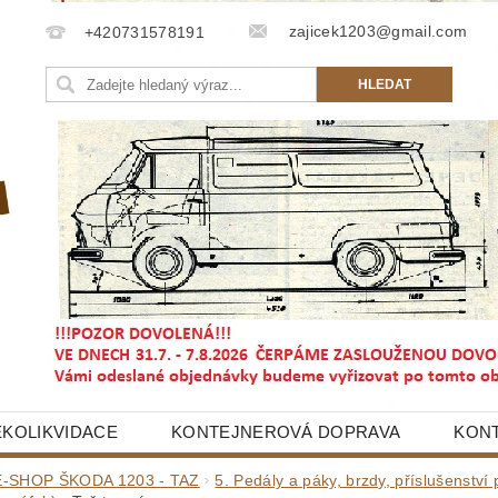
zajicek1203@gmail.com
+420731578191
EKOLIKVIDACE
KONTEJNEROVÁ DOPRAVA
KON
E-SHOP ŠKODA 1203 - TAZ
5. Pedály a páky, brzdy, příslušenství