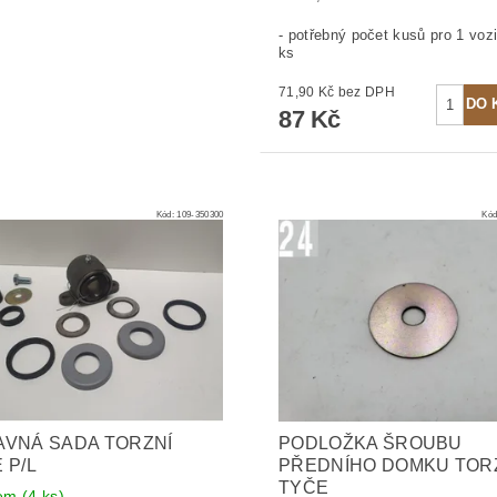
- potřebný počet kusů pro 1 vozi
ks
71,90 Kč bez DPH
87 Kč
Kód:
109-350300
Kó
VNÁ SADA TORZNÍ
PODLOŽKA ŠROUBU
 P/L
PŘEDNÍHO DOMKU TOR
TYČE
dem
(4 ks)