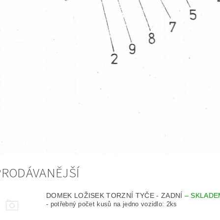
PRODÁVANĚJŠÍ
DOMEK LOŽISEK TORZNÍ TYČE - ZADNÍ
–
SKLADE
- potřebný počet kusů na jedno vozidlo: 2ks