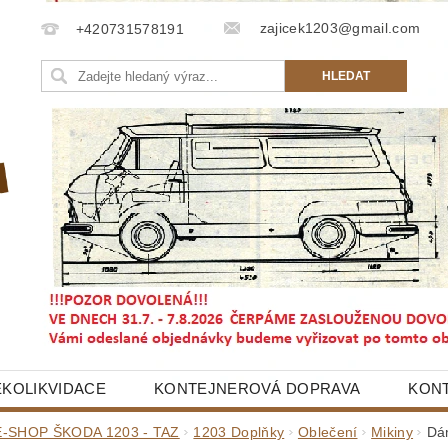
zajicek1203@gmail.com
+420731578191
EKOLIKVIDACE
KONTEJNEROVÁ DOPRAVA
KON
E-SHOP ŠKODA 1203 - TAZ
1203 Doplňky
Oblečení
Mikiny
Dá