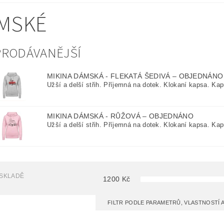
MSKÉ
PRODÁVANĚJŠÍ
MIKINA DÁMSKÁ - FLEKATÁ ŠEDIVÁ
–
OBJEDNÁNO
Užší a delší střih. Příjemná na dotek. Klokaní kapsa. Kap
MIKINA DÁMSKÁ - RŮŽOVÁ
–
OBJEDNÁNO
Užší a delší střih. Příjemná na dotek. Klokaní kapsa. Kap
 SKLADĚ
1200
Kč
FILTR PODLE PARAMETRŮ, VLASTNOSTÍ