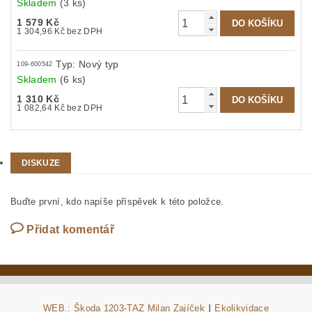
Skladem
(3 ks)
1 579 Kč
1 304,96 Kč bez DPH
Typ: Nový typ
109-600542
Skladem
(6 ks)
1 310 Kč
1 082,64 Kč bez DPH
DISKUZE
Buďte první, kdo napíše příspěvek k této položce.
Přidat komentář
WEB.: Škoda 1203-TAZ Milan Zajíček
|
Ekolikvidace