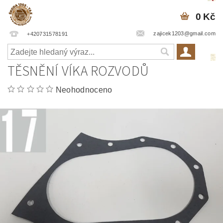
0 Kč
zajicek1203@gmail.com
+420731578191
TĚSNĚNÍ VÍKA ROZVODŮ
Neohodnoceno