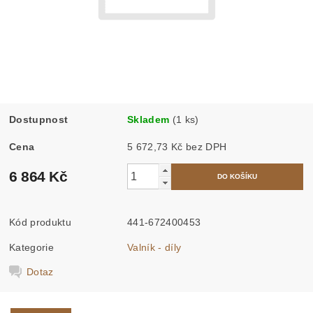
Dostupnost
Skladem
(1 ks)
Cena
5 672,73 Kč bez DPH
6 864 Kč
Kód produktu
441-672400453
Kategorie
Valník - díly
Dotaz