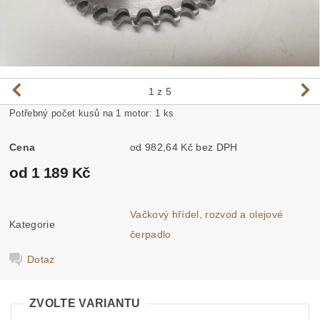
1
z 5
Potřebný počet kusů na 1 motor: 1 ks
Cena
od 982,64 Kč bez DPH
od 1 189 Kč
Vačkový hřídel, rozvod a olejové
Kategorie
čerpadlo
Dotaz
ZVOLTE VARIANTU