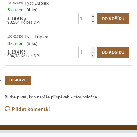
Typ: Duplex
109-020360
Skladem
(4 ks)
1 189 Kč
982,64 Kč bez DPH
Typ: Triplex
105-020360
Skladem
(5 ks)
1 194 Kč
986,78 Kč bez DPH
DISKUZE
Buďte první, kdo napíše příspěvek k této položce.
Přidat komentář