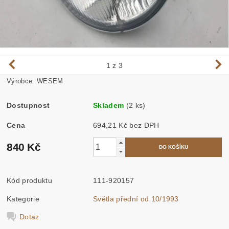
1
z 3
Výrobce: WESEM
Dostupnost
Skladem
(2 ks)
Cena
694,21 Kč bez DPH
840 Kč
Kód produktu
111-920157
Kategorie
Světla přední od 10/1993
Dotaz