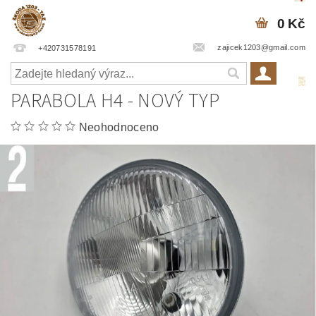
0 Kč
zajicek1203@gmail.com
+420731578191
PARABOLA H4 - NOVÝ TYP
Neohodnoceno