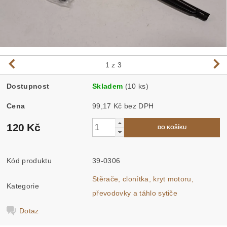
1
z 3
Dostupnost
Skladem
(10 ks)
Cena
99,17 Kč bez DPH
120 Kč
Kód produktu
39-0306
Stěrače, clonítka, kryt motoru,
Kategorie
převodovky a táhlo sytiče
Dotaz