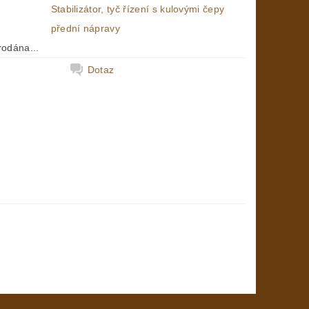
Stabilizátor, tyč řízení s kulovými čepy
přední nápravy
rodána...
Dotaz