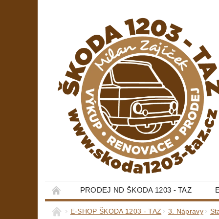
PRODEJ ND ŠKODA 1203 - TAZ
E-SHOP ŠKODA 1203 - TAZ
3. Nápravy
St