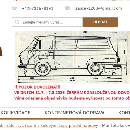
zajicek1203@gmail.com
+420731578191
EKOLIKVIDACE
KONTEJNEROVÁ DOPRAVA
KON
abilizátor, tyč řízení s kulovými čepy přední nápravy
Manžeta kulov