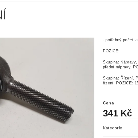
Í
- potřebný počet k
POZICE:
Skupina: Nápravy, 
přední nápravy, P
Skupina: Řízení, 
řízení, POZICE: 1
Cena
341 Kč
Kategorie