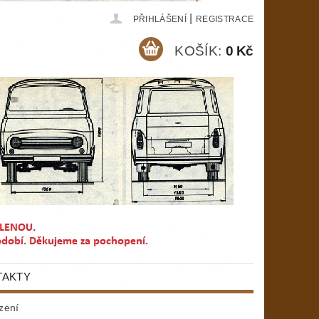
|
PŘIHLÁŠENÍ
REGISTRACE
KOŠÍK:
0 Kč
TAKTY
zení