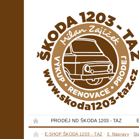
PRODEJ ND ŠKODA 1203 - TAZ
E-SHOP ŠKODA 1203 - TAZ
3. Nápravy
St