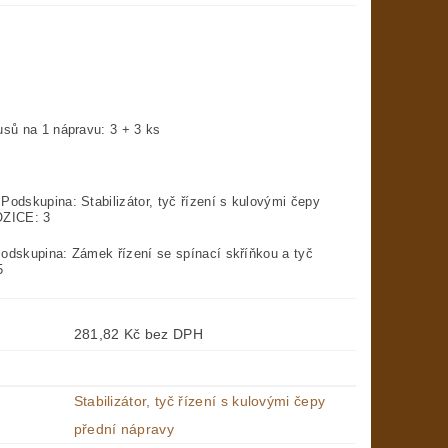
usů na 1 nápravu: 3 + 3 ks
Podskupina: Stabilizátor, tyč řízení s kulovými čepy
OZICE: 3
Podskupina: Zámek řízení se spínací skříňkou a tyč
5
281,82 Kč bez DPH
Stabilizátor, tyč řízení s kulovými čepy
přední nápravy