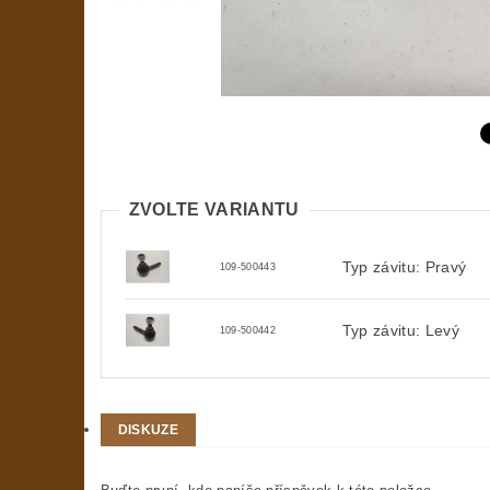
ZVOLTE VARIANTU
Typ závitu: Pravý
109-500443
Typ závitu: Levý
109-500442
DISKUZE