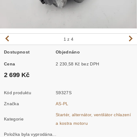
1
z 4
Dostupnost
Objednáno
Cena
2 230,58 Kč bez DPH
2 699 Kč
Kód produktu
S9327S
Značka
AS-PL
Startér, alternátor, ventilátor chlazení
Kategorie
a kostra motoru
Položka byla vyprodána...