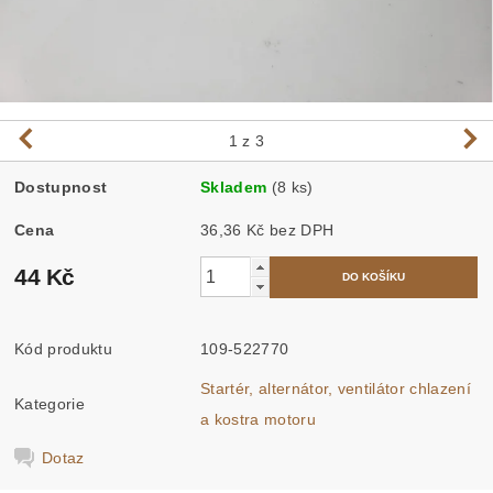
1
z 3
Dostupnost
Skladem
(8 ks)
Cena
36,36 Kč bez DPH
44 Kč
Kód produktu
109-522770
Startér, alternátor, ventilátor chlazení
Kategorie
a kostra motoru
Dotaz