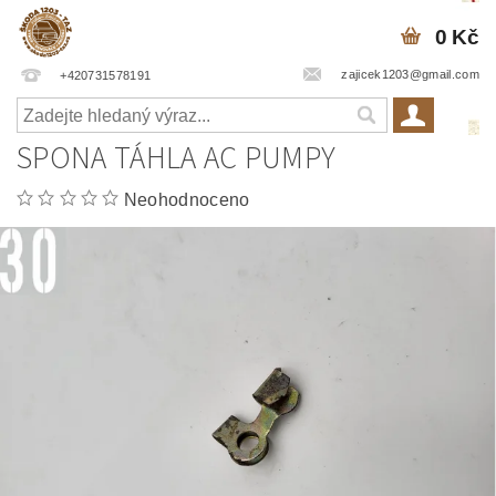
0 Kč
zajicek1203@gmail.com
+420731578191
SPONA TÁHLA AC PUMPY
Neohodnoceno