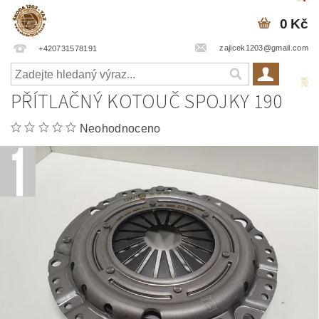
0 Kč
zajicek1203@gmail.com
+420731578191
PŘÍTLAČNÝ KOTOUČ SPOJKY 190
Neohodnoceno