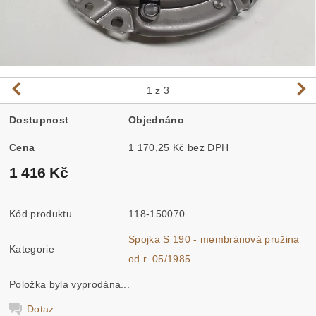
1
z 3
Dostupnost
Objednáno
Cena
1 170,25 Kč bez DPH
1 416 Kč
Kód produktu
118-150070
Spojka S 190 - membránová pružina
Kategorie
od r. 05/1985
Položka byla vyprodána...
Dotaz