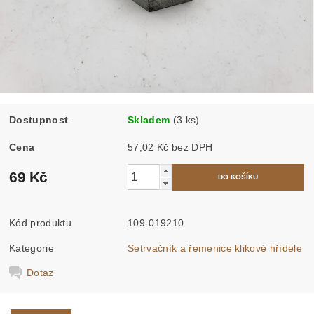
Dostupnost
Skladem
(3 ks)
Cena
57,02 Kč bez DPH
69 Kč
Kód produktu
109-019210
Kategorie
Setrvačník a řemenice klikové hřídele
Dotaz