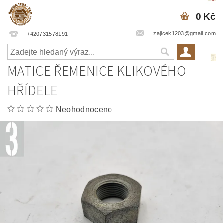
0 Kč
zajicek1203@gmail.com
+420731578191
MATICE ŘEMENICE KLIKOVÉHO
HŘÍDELE
Neohodnoceno