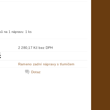
sů na 1 nápravu: 1 ks
2 280,17 Kč bez DPH
č
Rameno zadní nápravy s tlumičem
Dotaz