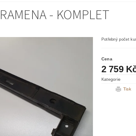
 RAMENA - KOMPLET
Potřebný počet ku
Cena
2 759 K
Kategorie
Tisk