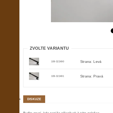
ZVOLTE VARIANTU
Strana: Levá
109-322490
Strana: Pravá
109-322491
DISKUZE