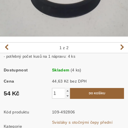
1
z 2
- potřebný počet kusů na 1 nápravu: 4 ks
Dostupnost
Skladem
(4 ks)
Cena
44,63 Kč bez DPH
54 Kč
Kód produktu
109-492806
Svisláky s otočnými čepy přední
Kategorie