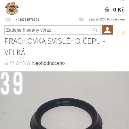
0 Kč
zajicek1203@gmail.com
+420731578191
PRACHOVKA SVISLÉHO ČEPU -
VELKÁ
Neohodnoceno