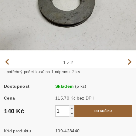
1
z 2
- potřebný počet kusů na 1 nápravu: 2 ks
Dostupnost
Skladem
(5 ks)
Cena
115,70 Kč bez DPH
140 Kč
Kód produktu
109-428440