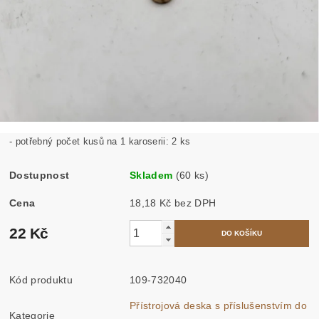
- potřebný počet kusů na 1 karoserii: 2 ks
Dostupnost
Skladem
(60 ks)
Cena
18,18 Kč bez DPH
22 Kč
Kód produktu
109-732040
Přístrojová deska s příslušenstvím do
Kategorie