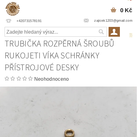
0 Kč
zajicek1203@gmail.com
+420731578191
TRUBIČKA ROZPĚRNÁ ŠROUBŮ
RUKOJETI VÍKA SCHRÁNKY
PŘÍSTROJOVÉ DESKY
Neohodnoceno