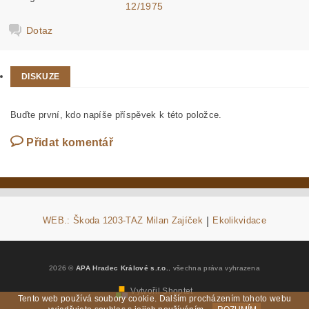
12/1975
Dotaz
DISKUZE
Buďte první, kdo napíše příspěvek k této položce.
Přidat komentář
WEB.: Škoda 1203-TAZ Milan Zajíček
|
Ekolikvidace
2026 ©
APA Hradec Králové s.r.o.
, všechna práva vyhrazena
Vytvořil Shoptet
Tento web používá soubory cookie. Dalším procházením tohoto webu