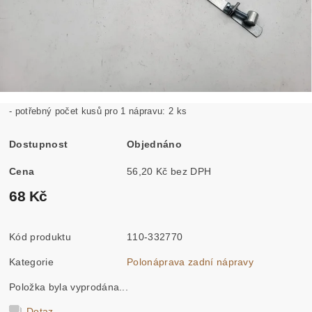
- potřebný počet kusů pro 1 nápravu: 2 ks
Dostupnost
Objednáno
Cena
56,20 Kč bez DPH
68 Kč
Kód produktu
110-332770
Kategorie
Polonáprava zadní nápravy
Položka byla vyprodána...
Dotaz