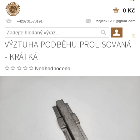
0 Kč
zajicek1203@gmail.com
+420731578191
VÝZTUHA PODBĚHU PROLISOVANÁ
- KRÁTKÁ
Neohodnoceno