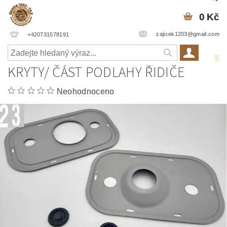
0 Kč
zajicek1203@gmail.com
+420731578191
KRYTY/ ČÁST PODLAHY ŘIDIČE
Neohodnoceno