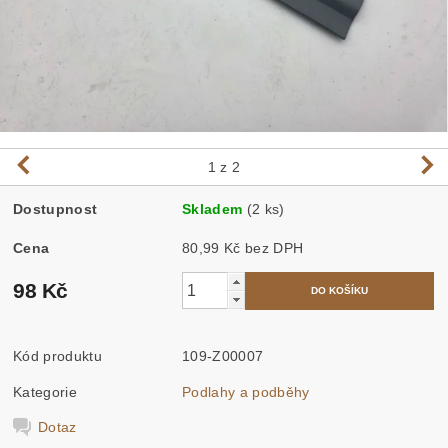
1
z 2
Dostupnost
Skladem
(2 ks)
Cena
80,99 Kč bez DPH
98 Kč
Kód produktu
109-Z00007
Kategorie
Podlahy a podběhy
Dotaz