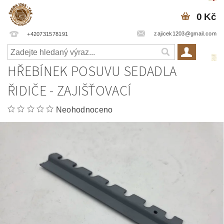
0 Kč
zajicek1203@gmail.com
+420731578191
HŘEBÍNEK POSUVU SEDADLA
ŘIDIČE - ZAJIŠŤOVACÍ
Neohodnoceno