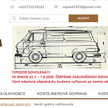
zajicek1203@gmail.com
+420731578191
EKOLIKVIDACE
KONTEJNEROVÁ DOPRAVA
KON
střikovač elektrický
Ventil zpětný ostřikovače