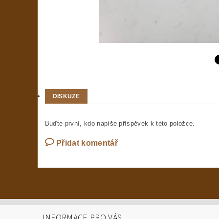
DISKUZE
Buďte první, kdo napíše příspěvek k této položce.
Přidat komentář
INFORMACE PRO VÁS