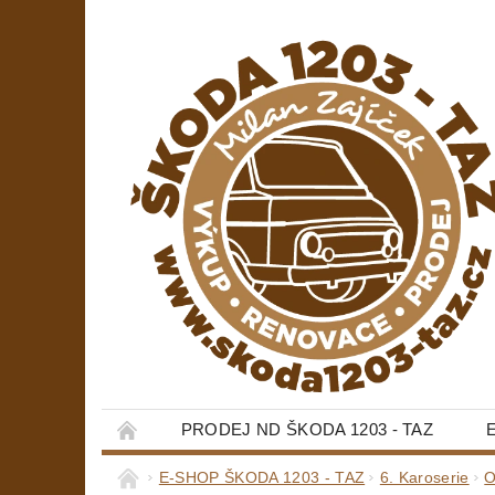
PRODEJ ND ŠKODA 1203 - TAZ
E-SHOP ŠKODA 1203 - TAZ
6. Karoserie
O