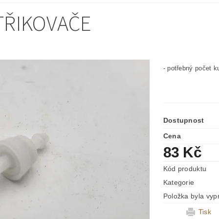
TŘIKOVAČE
- potřebný počet k
Dostupnost
Cena
83 Kč
Kód produktu
Kategorie
Položka byla vyp
Tisk