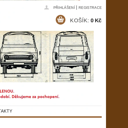
|
PŘIHLÁŠENÍ
REGISTRACE
KOŠÍK:
0 Kč
TAKTY