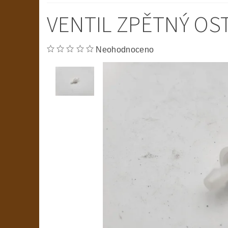
VENTIL ZPĚTNÝ OS
Neohodnoceno