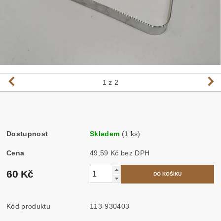
1
z 2
Dostupnost
Skladem
(1 ks)
Cena
49,59 Kč bez DPH
60 Kč
Kód produktu
113-930403