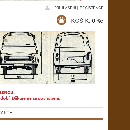
|
PŘIHLÁŠENÍ
REGISTRACE
KOŠÍK:
0 Kč
TAKTY