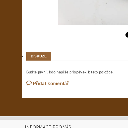
DISKUZE
Buďte první, kdo napíše příspěvek k této položce.
Přidat komentář
INFORMACE PRO VÁS