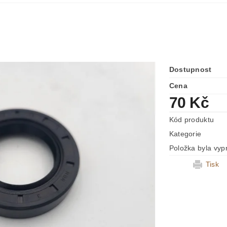
2
Dostupnost
Cena
70 Kč
Kód produktu
Kategorie
Položka byla vyp
Tisk