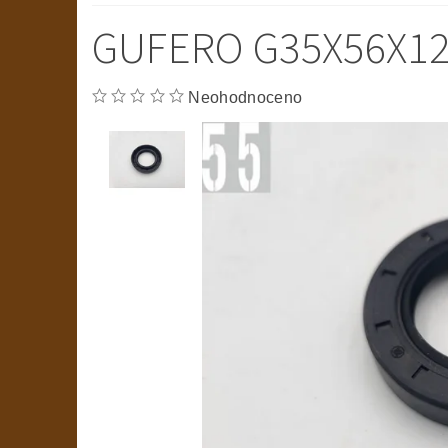
GUFERO G35X56X1
Neohodnoceno