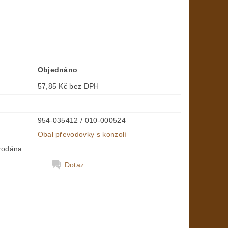
Objednáno
57,85 Kč bez DPH
954-035412 / 010-000524
Obal převodovky s konzolí
rodána...
Dotaz