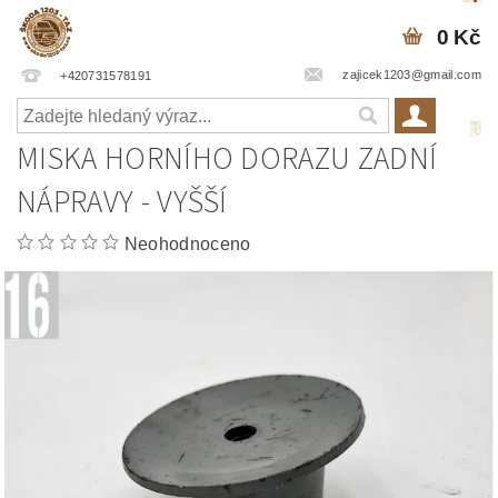
0 Kč
zajicek1203@gmail.com
+420731578191
MISKA HORNÍHO DORAZU ZADNÍ
NÁPRAVY - VYŠŠÍ
Neohodnoceno