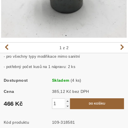
1
z 2
- pro všechny typy modifikace mimo sanitní
- potřebný počet kusů na 1 nápravu: 2 ks
Dostupnost
Skladem
(4 ks)
Cena
385,12 Kč bez DPH
466 Kč
Kód produktu
109-318581