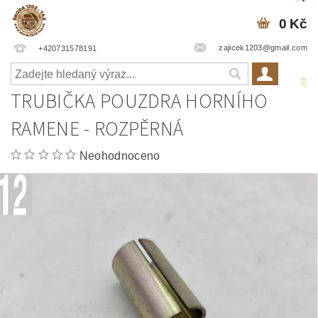
0 Kč
zajicek1203@gmail.com
+420731578191
TRUBIČKA POUZDRA HORNÍHO
RAMENE - ROZPĚRNÁ
Neohodnoceno