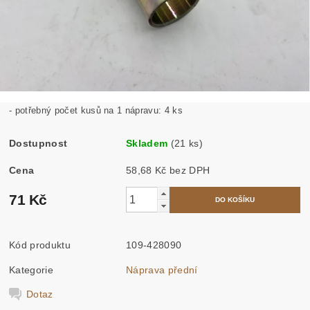
- potřebný počet kusů na 1 nápravu: 4 ks
Dostupnost
Skladem
(21 ks)
Cena
58,68 Kč bez DPH
71 Kč
Kód produktu
109-428090
Kategorie
Náprava přední
Dotaz