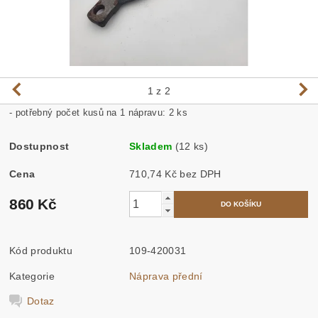
1
z 2
- potřebný počet kusů na 1 nápravu: 2 ks
Dostupnost
Skladem
(12 ks)
Cena
710,74 Kč bez DPH
860 Kč
Kód produktu
109-420031
Kategorie
Náprava přední
Dotaz