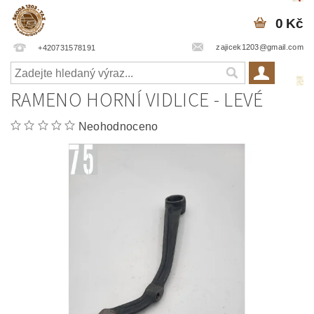
0 Kč
zajicek1203@gmail.com
+420731578191
RAMENO HORNÍ VIDLICE - LEVÉ
Neohodnoceno