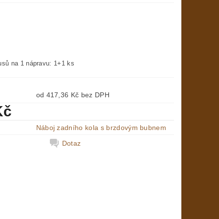
usů na 1 nápravu: 1+1 ks
od 417,36 Kč bez DPH
Kč
Náboj zadního kola s brzdovým bubnem
Dotaz