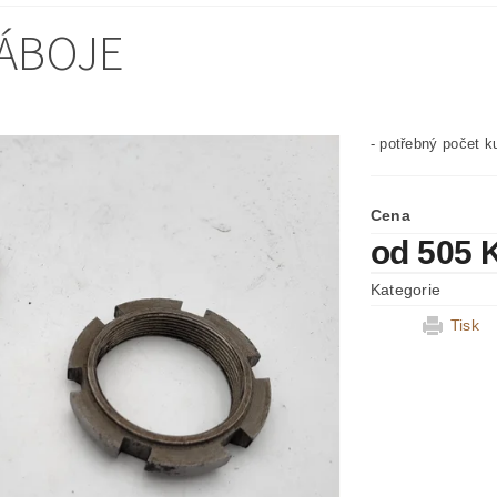
NÁBOJE
- potřebný počet k
Cena
od 505 
Kategorie
Tisk