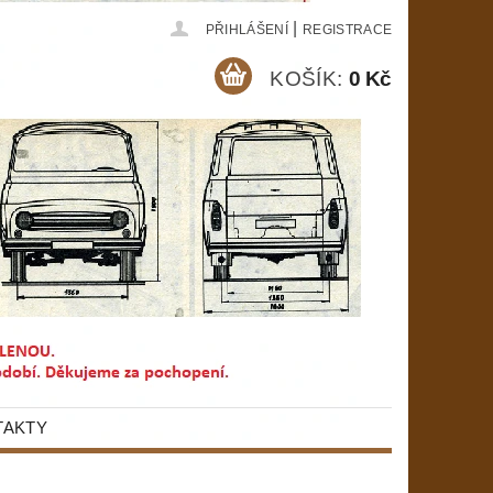
|
PŘIHLÁŠENÍ
REGISTRACE
KOŠÍK:
0 Kč
TAKTY