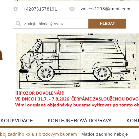
zajicek1203@gmail.com
+420731578191
EKOLIKVIDACE
KONTEJNEROVÁ DOPRAVA
KON
boj zadního kola s brzdovým bubnem
Matice zadního náboje