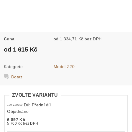
Cena
od 1 334,71 Kč bez DPH
od 1 615 Kč
Kategorie
Model Z20
Dotaz
ZVOLTE VARIANTU
Díl: Přední díl
109-Z20010
Objednáno
6 897 Kč
5 700 Kč bez DPH