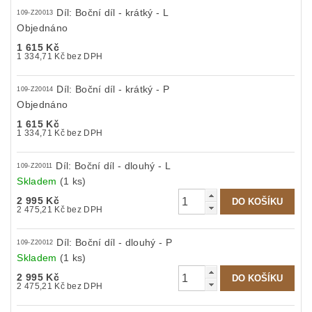
Díl: Boční díl - krátký - L
109-Z20013
Objednáno
1 615 Kč
1 334,71 Kč bez DPH
Díl: Boční díl - krátký - P
109-Z20014
Objednáno
1 615 Kč
1 334,71 Kč bez DPH
Díl: Boční díl - dlouhý - L
109-Z20011
Skladem
(1 ks)
2 995 Kč
2 475,21 Kč bez DPH
Díl: Boční díl - dlouhý - P
109-Z20012
Skladem
(1 ks)
2 995 Kč
2 475,21 Kč bez DPH