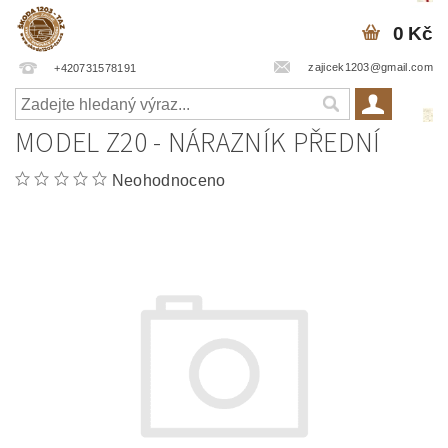
0 Kč
zajicek1203@gmail.com
+420731578191
MODEL Z20 - NÁRAZNÍK PŘEDNÍ
Neohodnoceno