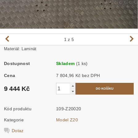
1
z 5
Materiál: Laminát
Dostupnost
Skladem
(1 ks)
Cena
7 804,96 Kč bez DPH
9 444 Kč
Kód produktu
109-Z20020
Kategorie
Model Z20
Dotaz