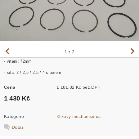
1
z 2
- vrtání: 72mm
- síla: 2 / 2,5 / 2,5 / 4 s pérem
Cena
1 181,82 Kč bez DPH
1 430 Kč
Kategorie
Klikový mechanismus
Dotaz