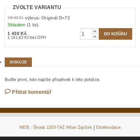
ZVOLTE VARIANTU
výbrus: Originál D=72
109-001311
Skladem
(1 ks)
1 430 Kč
1 181,82 Kč bez DPH
DISKUZE
Buďte první, kdo napíše příspěvek k této položce.
Přidat komentář
WEB.: Škoda 1203-TAZ Milan Zajíček
|
Ekolikvidace