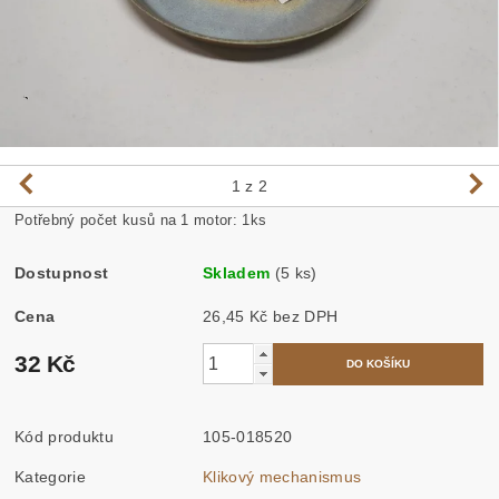
1
z 2
Potřebný počet kusů na 1 motor: 1ks
Dostupnost
Skladem
(5 ks)
Cena
26,45 Kč bez DPH
32 Kč
Kód produktu
105-018520
Kategorie
Klikový mechanismus