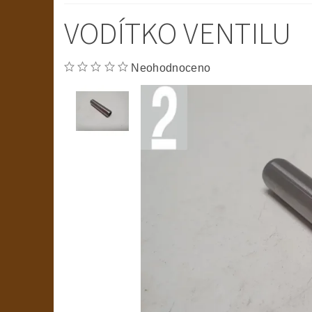
VODÍTKO VENTILU
Neohodnoceno