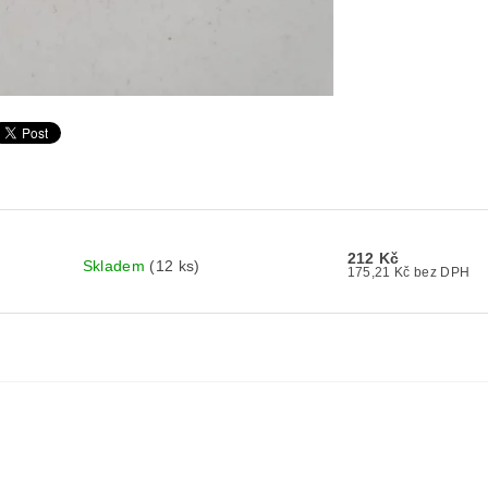
212 Kč
Skladem
(12 ks)
175,21 Kč bez DPH