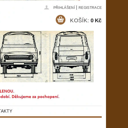
|
PŘIHLÁŠENÍ
REGISTRACE
KOŠÍK:
0 Kč
TAKTY