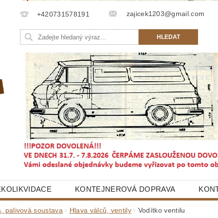
zajicek1203@gmail.com
+420731578191
EKOLIKVIDACE
KONTEJNEROVÁ DOPRAVA
KON
a, palivová soustava
Hlava válců, ventily
Vodítko ventilu