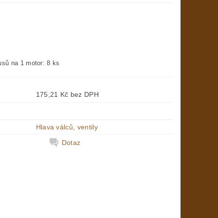
usů na 1 motor: 8 ks
175,21 Kč bez DPH
Hlava válců, ventily
Dotaz