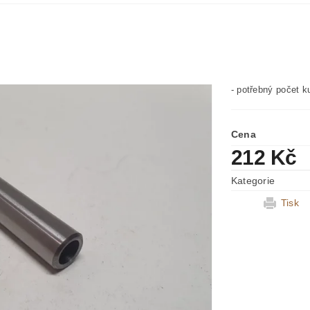
- potřebný počet k
Cena
212 Kč
Kategorie
Tisk