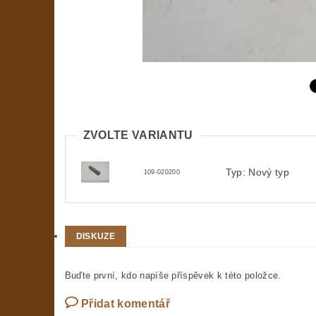
ZVOLTE VARIANTU
Typ: Nový typ
109-020200
DISKUZE
Buďte první, kdo napíše příspěvek k této položce.
Přidat komentář