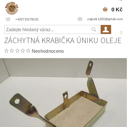
0 Kč
zajicek1203@gmail.com
+420731578191
ZÁCHYTNÁ KRABIČKA ÚNIKU OLEJE
Neohodnoceno