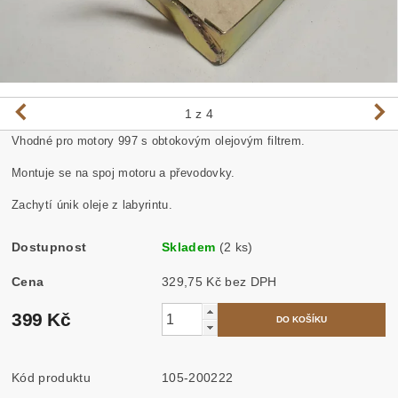
1
z 4
Vhodné pro motory 997 s obtokovým olejovým filtrem.
Montuje se na spoj motoru a převodovky.
Zachytí únik oleje z labyrintu.
Dostupnost
Skladem
(2 ks)
Cena
329,75 Kč bez DPH
399 Kč
Kód produktu
105-200222