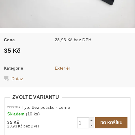
Cena
28,93 Kč bez DPH
35 Kč
Kategorie
Exteriér
Dotaz
ZVOLTE VARIANTU
Typ: Bez potisku - černá
22133367
Skladem
(10 ks)
35 Kč
28,93 Kč bez DPH