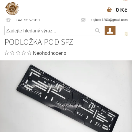
0 Kč
zajicek1203@gmail.com
+420731578191
PODLOŽKA POD SPZ
Neohodnoceno