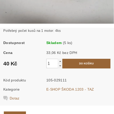
Potřebný počet kusů na 1 motor: 4ks
Dostupnost
Skladem
(5 ks)
Cena
33,06 Kč bez DPH
40 Kč
Kód produktu
105-029111
Kategorie
E-SHOP ŠKODA 1203 - TAZ
Dotaz