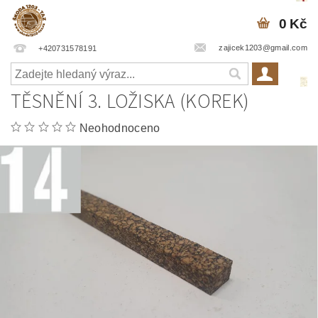
0 Kč
zajicek1203@gmail.com
+420731578191
TĚSNĚNÍ 3. LOŽISKA (KOREK)
Neohodnoceno