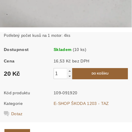
Potřebný počet kusů na 1 motor: 4ks
Dostupnost
Skladem
(10 ks)
Cena
16,53 Kč bez DPH
20 Kč
Kód produktu
109-091920
Kategorie
E-SHOP ŠKODA 1203 - TAZ
Dotaz