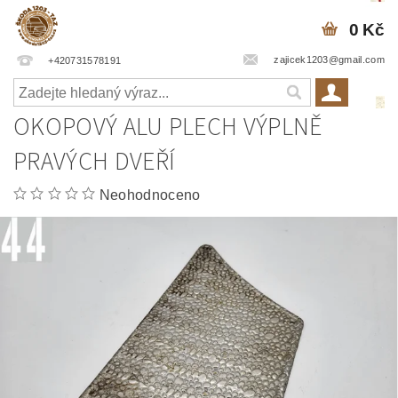
0 Kč
zajicek1203@gmail.com
+420731578191
OKOPOVÝ ALU PLECH VÝPLNĚ
PRAVÝCH DVEŘÍ
Neohodnoceno