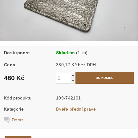
Dostupnost
Skladem
(1 ks)
Cena
380,17 Kč bez DPH
460 Kč
Kód produktu
109-742101
Kategorie
Dveře přední pravé
Dotaz