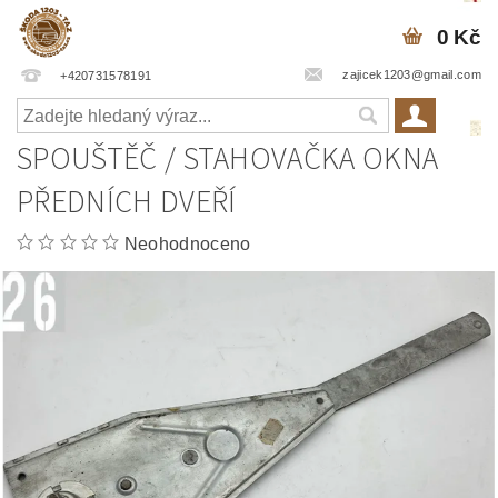
0 Kč
zajicek1203@gmail.com
+420731578191
SPOUŠTĚČ / STAHOVAČKA OKNA
PŘEDNÍCH DVEŘÍ
Neohodnoceno