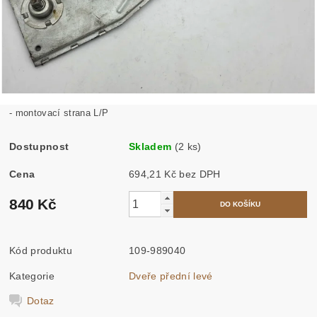
- montovací strana L/P
Dostupnost
Skladem
(2 ks)
Cena
694,21 Kč bez DPH
840 Kč
Kód produktu
109-989040
Kategorie
Dveře přední levé
Dotaz