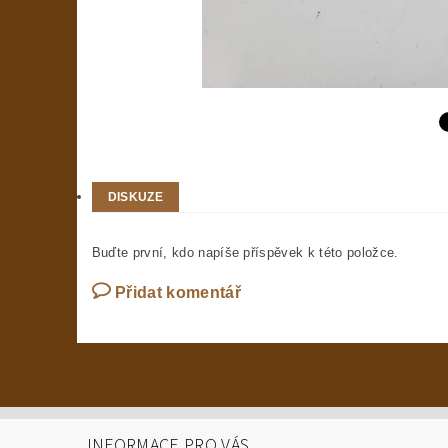
DISKUZE
Buďte první, kdo napíše příspěvek k této položce.
Přidat komentář
INFORMACE PRO VÁS