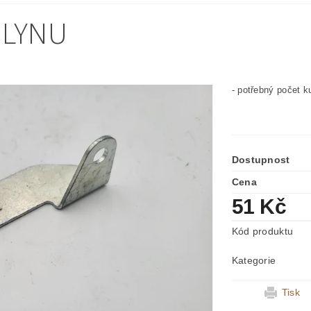
PLYNU
- potřebný počet k
Dostupnost
Cena
51 Kč
Kód produktu
Kategorie
Tisk