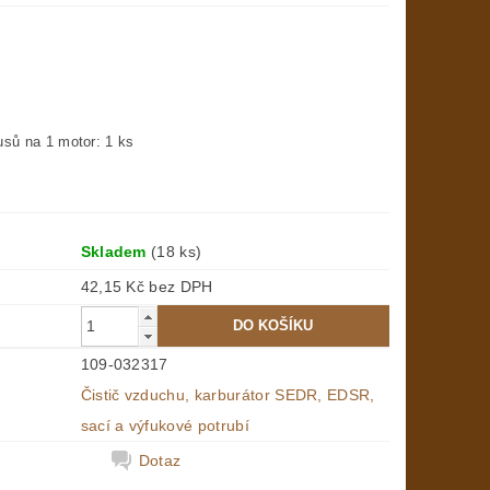
usů na 1 motor: 1 ks
Skladem
(18 ks)
42,15 Kč bez DPH
109-032317
Čistič vzduchu, karburátor SEDR, EDSR,
sací a výfukové potrubí
Dotaz