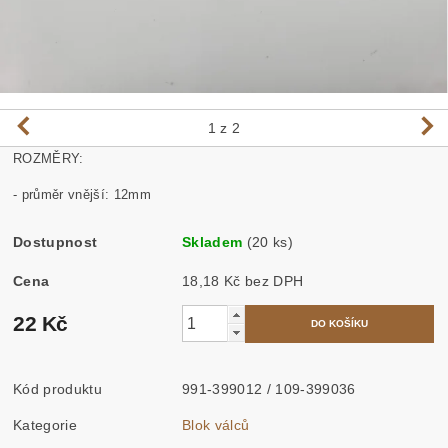
1
z 2
ROZMĚRY:
- průměr vnější: 12mm
Dostupnost
Skladem
(20 ks)
Cena
18,18 Kč bez DPH
22 Kč
Kód produktu
991-399012 / 109-399036
Kategorie
Blok válců