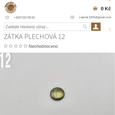
0 Kč
zajicek1203@gmail.com
+420731578191
ZÁTKA PLECHOVÁ 12
Neohodnoceno