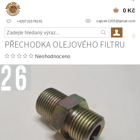
0 Kč
zajicek1203@gmail.com
+420731578191
PŘECHODKA OLEJOVÉHO FILTRU
Neohodnoceno