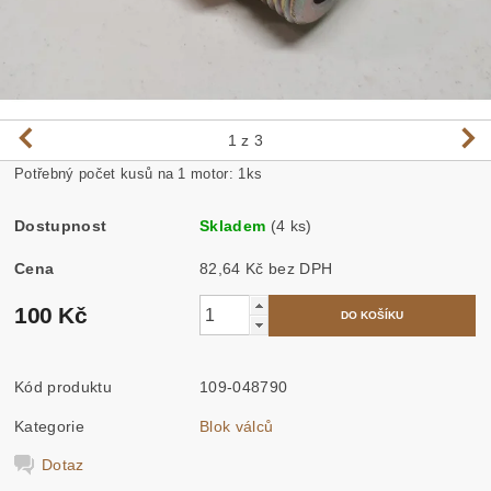
1
z 3
Potřebný počet kusů na 1 motor: 1ks
Dostupnost
Skladem
(4 ks)
Cena
82,64 Kč bez DPH
100 Kč
Kód produktu
109-048790
Kategorie
Blok válců
Dotaz